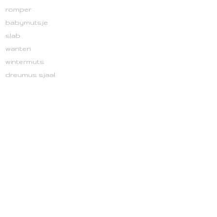
romper
babymutsje
slab
wanten
wintermuts
dreumus sjaal