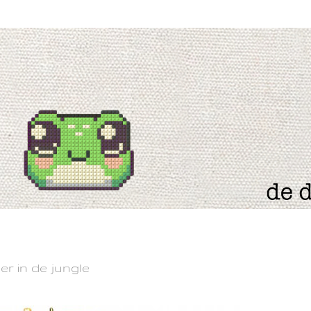
er in de jungle