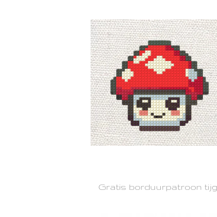
Gratis borduurpatroon tijg