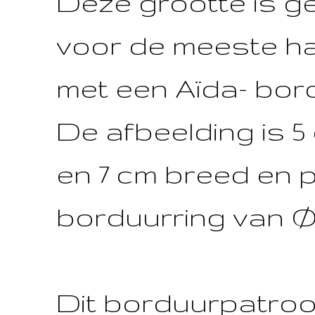
Deze grootte is g
voor de meeste 
met een Aïda- bor
De afbeelding is 
en 7 cm breed en p
borduurring van Ø 
Dit borduurpatroo