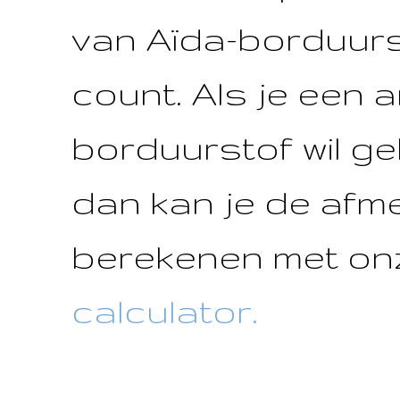
van Aïda-borduurst
count. Als je een 
borduurstof wil ge
dan kan je de afm
berekenen met on
calculator.