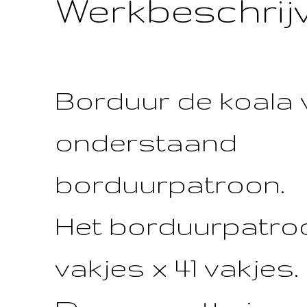
Werkbeschrijv
Borduur de koala 
onderstaand
borduurpatroon.
Het borduurpatroo
vakjes x 41 vakjes.