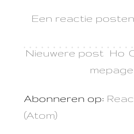
Een reactie poste
Nieuwere post
Ho
mepage
Abonneren op:
Reac
(Atom)