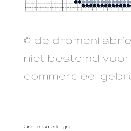
© de dromenfabri
niet bestemd voor
commercieel gebru
Geen opmerkingen: