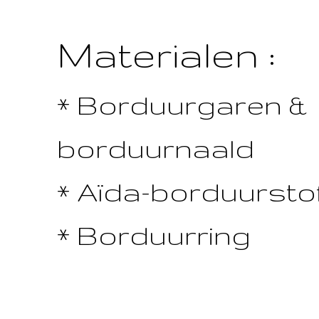
Materialen :
* Borduurgaren &
borduurnaald
* Aïda-borduurstof
* Borduurring